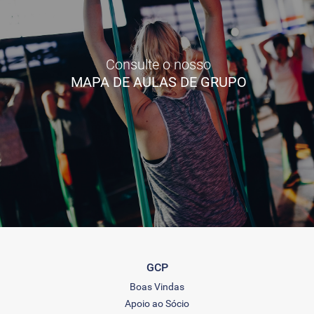
Consulte o nosso
MAPA DE AULAS DE GRUPO
GCP
Boas Vindas
Apoio ao Sócio