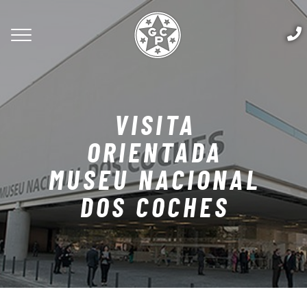
VISITA
ORIENTADA
MUSEU NACIONAL
DOS COCHES