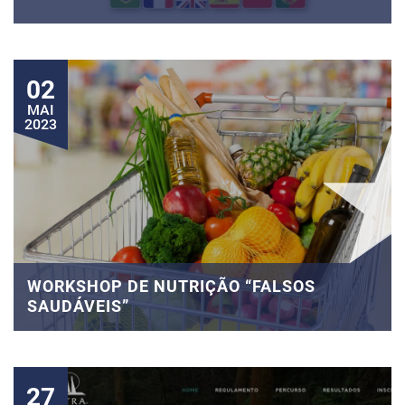
02
MAI
2023
WORKSHOP DE NUTRIÇÃO “FALSOS
SAUDÁVEIS”
27