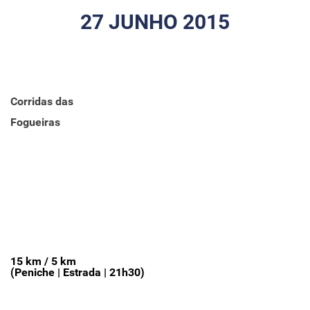
27 JUNHO 2015
Corridas das
Fogueiras
15 km / 5 km
(Peniche | Estrada | 21h30)