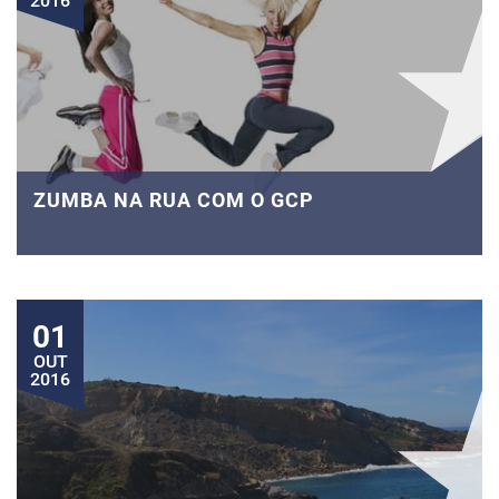
2016
ZUMBA NA RUA COM O GCP
01
OUT
2016