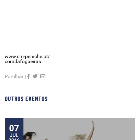
www.cm-peniche.pt/
corridafogueiras
Partilhar |
OUTROS EVENTOS
07
JUL