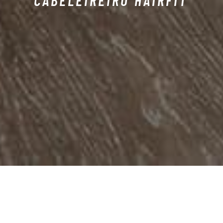
CABELEIREIRO HAIRFIT
Situado no piso 3 junto à Sala de Exercício, este espaço
apresenta um grande charme e beleza.
Com profissionais de elevada qualidade oferece um