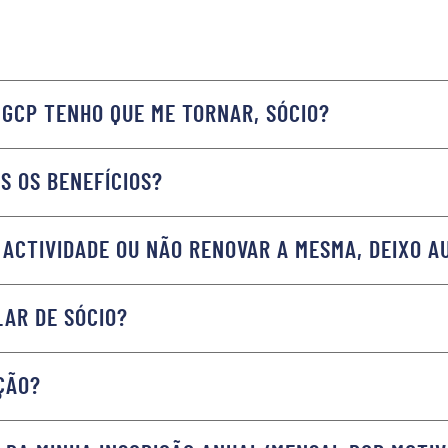
 GCP TENHO QUE ME TORNAR, SÓCIO?
IS OS BENEFÍCIOS?
A ACTIVIDADE OU NÃO RENOVAR A MESMA, DEIXO A
LAR DE SÓCIO?
ÇÃO?