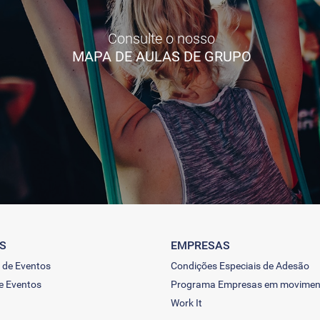
Consulte o nosso
MAPA DE AULAS DE GRUPO
S
EMPRESAS
 de Eventos
Condições Especiais de Adesão
e Eventos
Programa Empresas em movimen
Work It