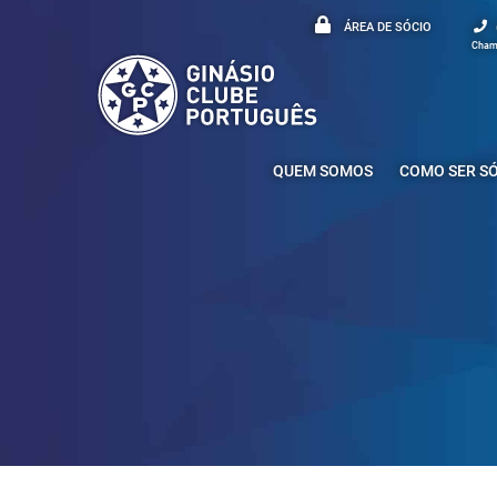
ÁREA DE SÓCIO
Chama
QUEM SOMOS
COMO SER S