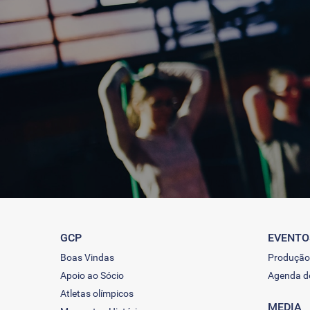
GCP
EVENTO
Boas Vindas
Produção
Apoio ao Sócio
Agenda d
Atletas olímpicos
MEDIA