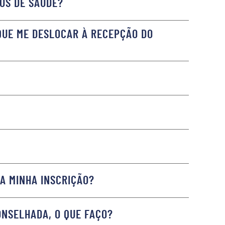
OS DE SAÚDE?
QUE ME DESLOCAR À RECEPÇÃO DO
 A MINHA INSCRIÇÃO?
ONSELHADA, O QUE FAÇO?