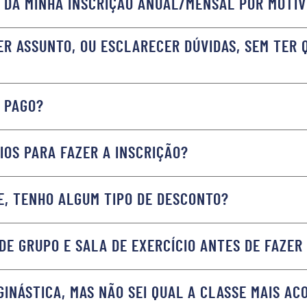
 DA MINHA INSCRIÇÃO ANUAL/MENSAL POR MOTIV
R ASSUNTO, OU ESCLARECER DÚVIDAS, SEM TER 
 PAGO?
OS PARA FAZER A INSCRIÇÃO?
DE, TENHO ALGUM TIPO DE DESCONTO?
DE GRUPO E SALA DE EXERCÍCIO ANTES DE FAZER
GINÁSTICA, MAS NÃO SEI QUAL A CLASSE MAIS AC