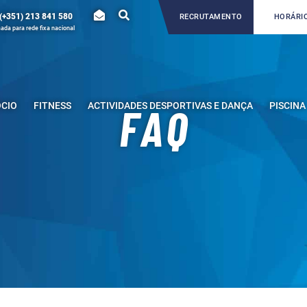
(+351) 213 841 580
RECRUTAMENTO
HORÁRIO
da para rede fixa nacional
ÓCIO
FITNESS
ACTIVIDADES DESPORTIVAS E DANÇA
PISCINA
FAQ