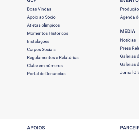
GCP
EVENTO
Boas Vindas
Produção
Apoio ao Sócio
Agenda d
Atletas olímpicos
MEDIA
Momentos Históricos
Notícias
Instalações
Press Rel
Corpos Sociais
Galerias 
Regulamentos e Relatórios
Galerias 
Clube em números
Jornal O 
Portal de Denúncias
APOIOS
PARCEI