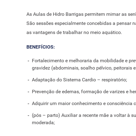
As Aulas de Hidro Barrigas permitem mimar as sen
São sessões especialmente concebidas a pensar nas
as vantagens de trabalhar no meio aquático.
BENEFÍCIOS:
Fortalecimento e melhoraria da mobilidade e pr
gravidez (abdominais, soalho pélvico, peitorais 
Adaptação do Sistema Cardio – respiratório;
Prevenção de edemas, formação de varizes e he
Adquirir um maior conhecimento e consciência c
(pós – parto) Auxiliar a recente mãe a voltar à 
moderada;