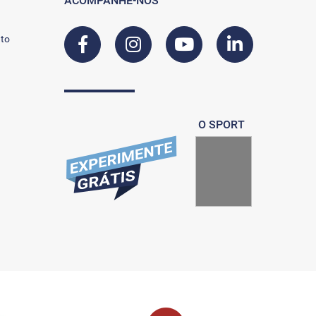
ACOMPANHE-NOS
to
O SPORT