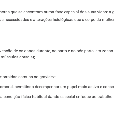
horas que se encontram numa fase especial das suas vidas: a g
 necessidades e alterações fisiológicas que o corpo da mulher
evenção de os danos durante, no parto e no pós-parto, em zonas
e músculos dorsais);
morroidas comuns na gravidez;
orporal, permitindo desempenhar um papel mais activo e consci
sua condição física habitual dando especial enfoque ao trabalh