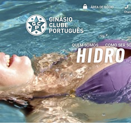
ÁREA DE SÓCIO
Chama
QUEM SOMOS
COMO SER S
HIDRO