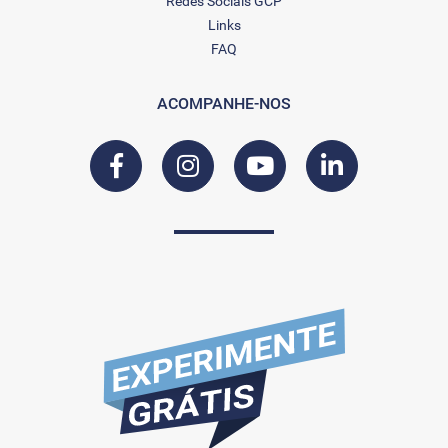
Redes Sociais GCP
Links
FAQ
ACOMPANHE-NOS