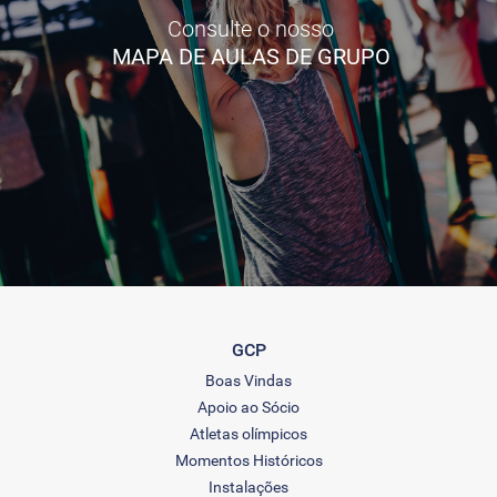
Consulte o nosso
MAPA DE AULAS DE GRUPO
GCP
Boas Vindas
Apoio ao Sócio
Atletas olímpicos
Momentos Históricos
Instalações