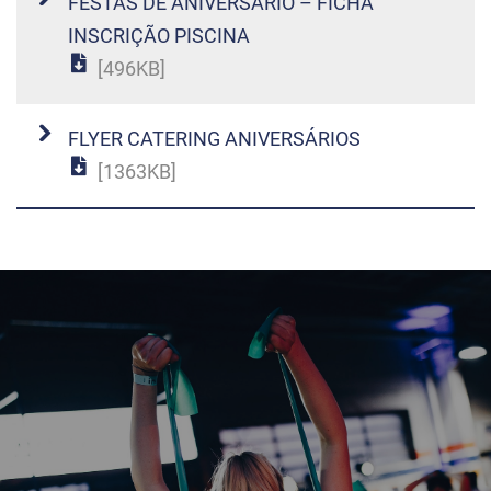
FESTAS DE ANIVERSÁRIO – FICHA
INSCRIÇÃO PISCINA
[496KB]
FLYER CATERING ANIVERSÁRIOS
[1363KB]