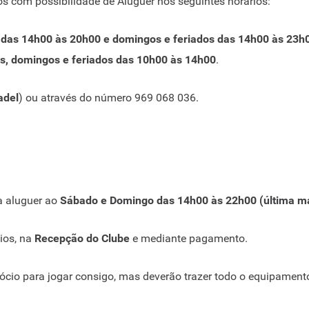
 com possibilidade de Aluguer nos seguintes horários:
 das 14h00 às 20h00 e domingos e feriados das 14h00 às 23h
s, domingos e feriados das 10h00 às 14h00
.
adel
) ou através do número 969 068 036.
a aluguer ao
Sábado e Domingo das 14h00 às 22h00 (última m
ios, na
Recepção do Clube
e mediante pagamento.
io para jogar consigo, mas deverão trazer todo o equipamento 