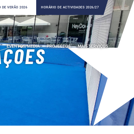
 DE VERÃO 2026
HORÁRIO DE ACTIVIDADES 2026/27
EVENTOS/MEDIA
PROJECTOS
MAIS SERVIÇOS
AÇÕES