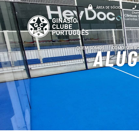
ÁREA DE SÓCIO
Chama
QUEM SOMOS
COMO SER S
ALUG