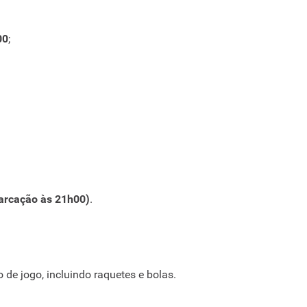
00
;
arcação às 21h00)
.
de jogo, incluindo raquetes e bolas.