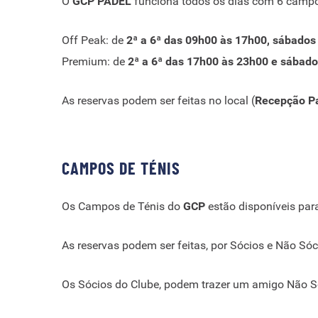
O
GCP PADEL
funciona todos os dias com 6 campos
Off Peak: de
2ª a 6ª das 09h00 às 17h00, sábados
Premium: de
2ª a 6ª das 17h00 às 23h00 e sábado
As reservas podem ser feitas no local (
Recepção P
CAMPOS DE TÉNIS
Os Campos de Ténis do
GCP
estão disponíveis par
As reservas podem ser feitas, por Sócios e Não Sóc
Os Sócios do Clube, podem trazer um amigo Não Sóc