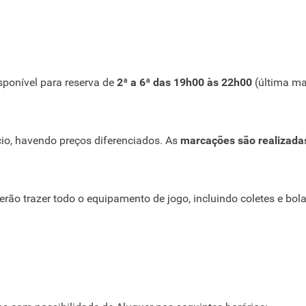
isponível para reserva de
2ª a 6ª das 19h00 às 22h00
(última ma
cio, havendo preços diferenciados. As
marcações são realizada
ão trazer todo o equipamento de jogo, incluindo coletes e bola