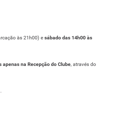
rcação às 21h00) e
sábado das 14h00 às
s apenas na Recepção do Clube
, através do
.