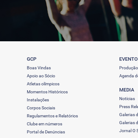
GCP
EVENTO
Boas Vindas
Produção
Apoio ao Sócio
Agenda d
Atletas olímpicos
MEDIA
Momentos Históricos
Notícias
Instalações
Press Rel
Corpos Sociais
Galerias 
Regulamentos e Relatórios
Galerias 
Clube em números
Jornal O 
Portal de Denúncias