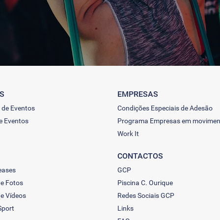
S
EMPRESAS
 de Eventos
Condições Especiais de Adesão
e Eventos
Programa Empresas em movimen
Work It
CONTACTOS
eases
GCP
de Fotos
Piscina C. Ourique
de Vídeos
Redes Sociais GCP
Sport
Links