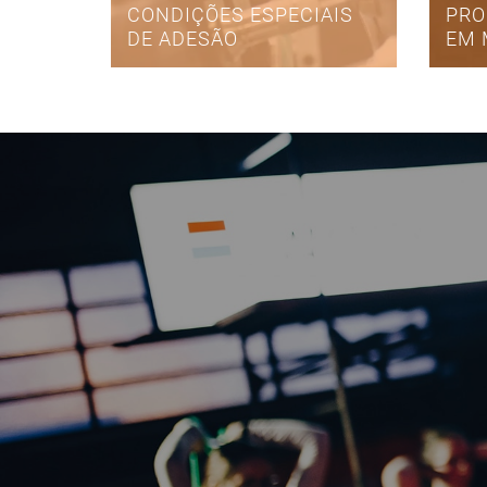
CONDIÇÕES ESPECIAIS
PRO
DE ADESÃO
EM 