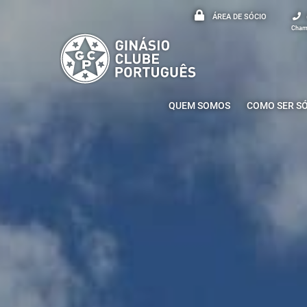
ÁREA DE SÓCIO
Chama
QUEM SOMOS
COMO SER S