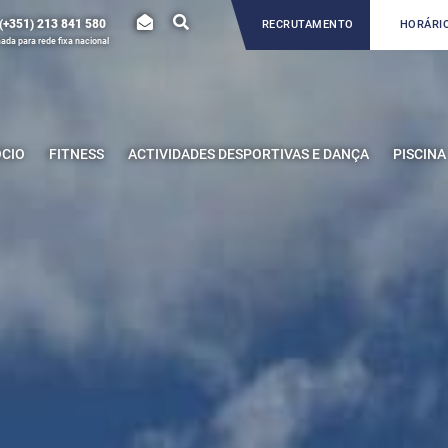
(+351) 213 841 580
RECRUTAMENTO
HORÁRIO
da para rede fixa nacional
ÓCIO
FITNESS
ACTIVIDADES DESPORTIVAS E DANÇA
PISCINA