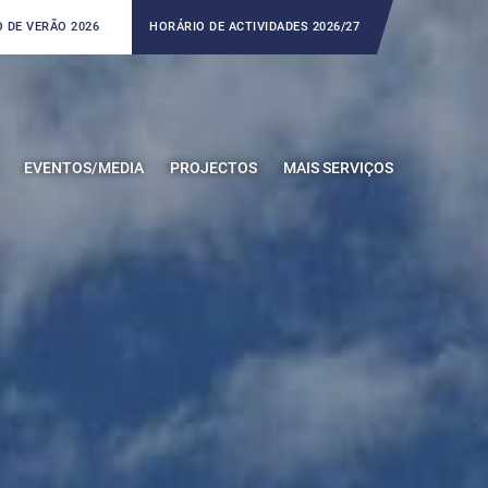
 DE VERÃO 2026
HORÁRIO DE ACTIVIDADES 2026/27
EVENTOS/MEDIA
PROJECTOS
MAIS SERVIÇOS