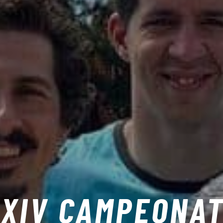
XIV CAMPEONA