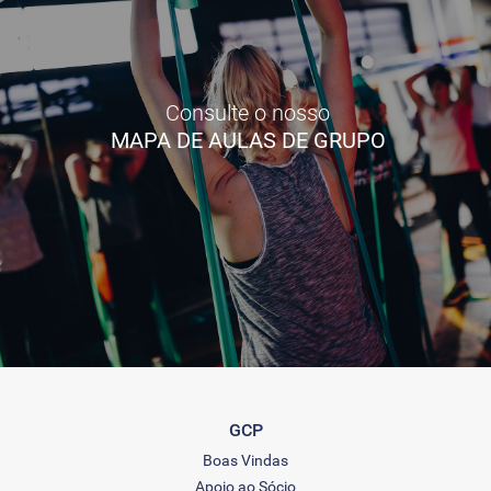
Consulte o nosso
MAPA DE AULAS DE GRUPO
GCP
Boas Vindas
Apoio ao Sócio