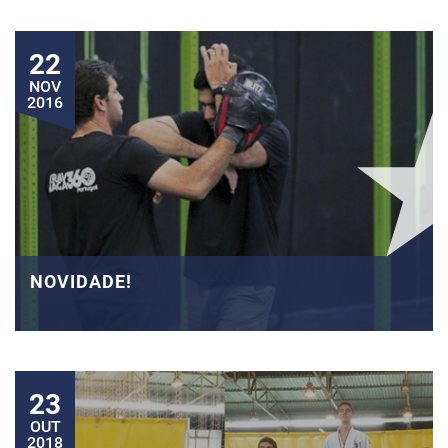
22
NOV
2016
NOVIDADE!
23
OUT
2018