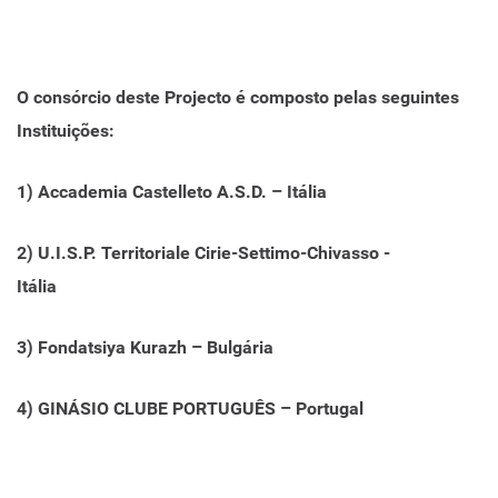
O consórcio deste Projecto é composto pelas seguintes
Instituições:
1) Accademia Castelleto A.S.D. – Itália
2) U.I.S.P. Territoriale Cirie-Settimo-Chivasso -
Itália
3) Fondatsiya Kurazh – Bulgária
4)
GINÁSIO CLUBE PORTUGUÊS – Portugal