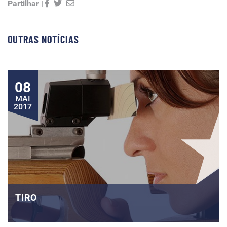
Partilhar |
OUTRAS NOTÍCIAS
08
MAI
2017
TIRO