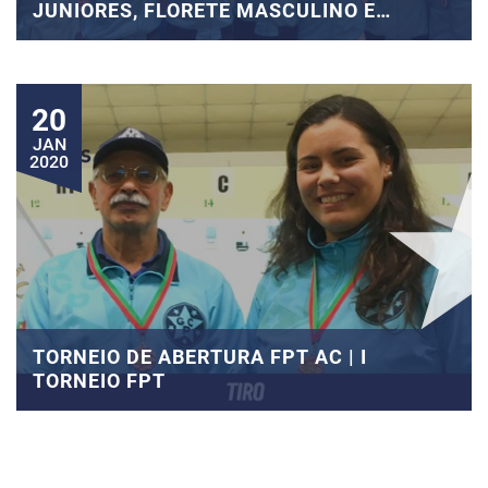
JUNIORES, FLORETE MASCULINO E
FEMININO
20
JAN
2020
TORNEIO DE ABERTURA FPT AC | I
TORNEIO FPT