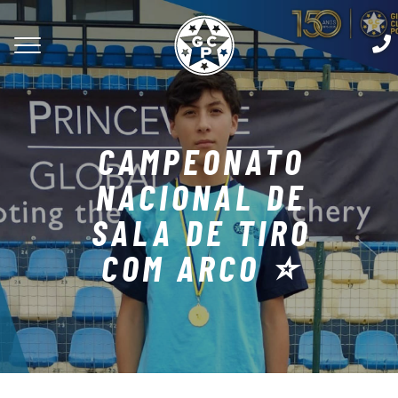
CAMPEONATO
NACIONAL DE
SALA DE TIRO
COM ARCO ⭐