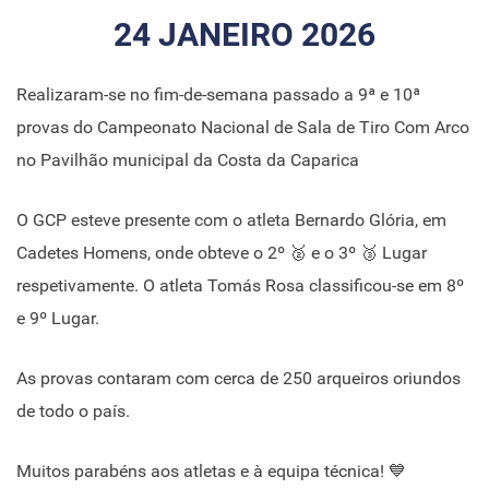
24 JANEIRO 2026
Realizaram-se no fim-de-semana passado a 9ª e 10ª
provas do Campeonato Nacional de Sala de Tiro Com Arco
no Pavilhão municipal da Costa da Caparica
O GCP esteve presente com o atleta Bernardo Glória, em
Cadetes Homens, onde obteve o 2º 🥈 e o 3º 🥉 Lugar
respetivamente. O atleta Tomás Rosa classificou-se em 8º
e 9º Lugar.
As provas contaram com cerca de 250 arqueiros oriundos
de todo o país.
Muitos parabéns aos atletas e à equipa técnica! 💙