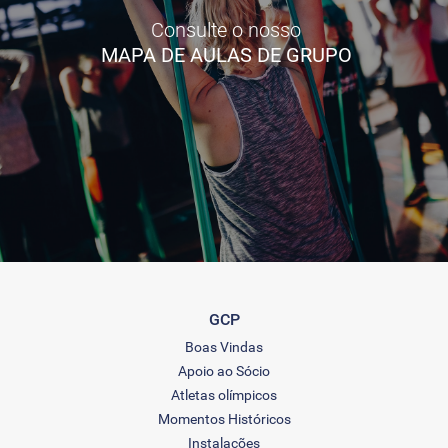
Consulte o nosso
MAPA DE AULAS DE GRUPO
GCP
Boas Vindas
Apoio ao Sócio
Atletas olímpicos
Momentos Históricos
Instalações