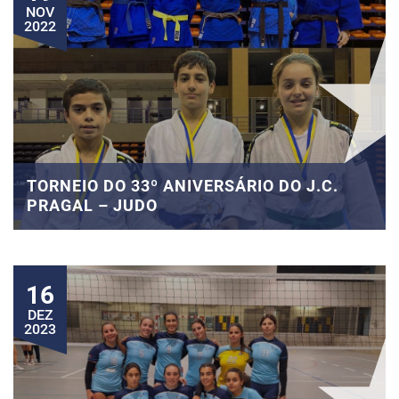
NOV
2022
TORNEIO DO 33º ANIVERSÁRIO DO J.C.
PRAGAL – JUDO
16
DEZ
2023