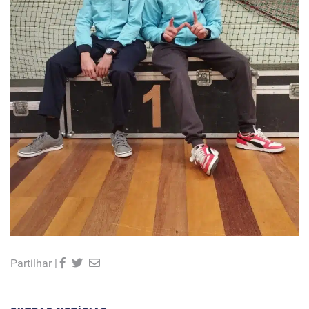
Partilhar |