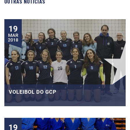
OUTRAS NOTÍCIAS
19
MAR
2018
VOLEIBOL DO GCP
19