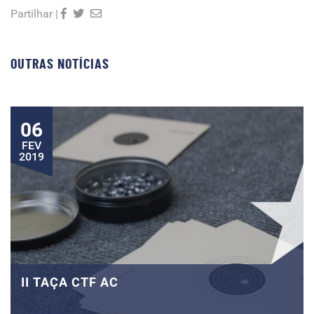
Partilhar |
OUTRAS NOTÍCIAS
06
FEV
2019
II TAÇA CTF AC