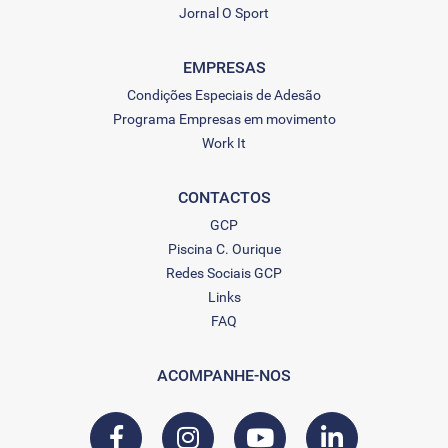
Jornal O Sport
EMPRESAS
Condições Especiais de Adesão
Programa Empresas em movimento
Work It
CONTACTOS
GCP
Piscina C. Ourique
Redes Sociais GCP
Links
FAQ
ACOMPANHE-NOS