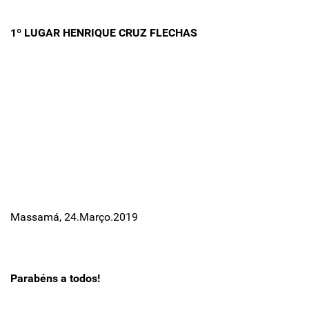
1º LUGAR HENRIQUE CRUZ FLECHAS
Massamá, 24.Março.2019
Parabéns a todos!