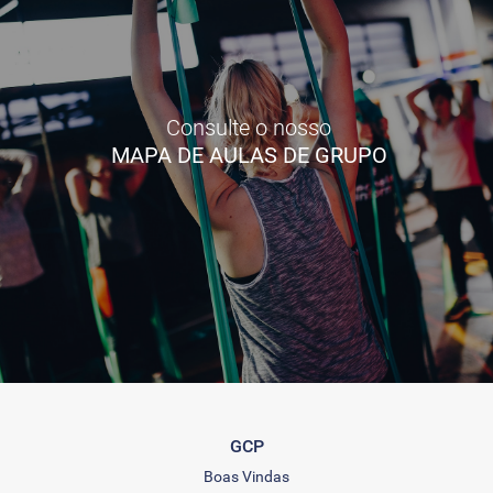
Consulte o nosso
MAPA DE AULAS DE GRUPO
GCP
Boas Vindas