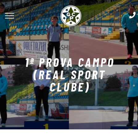
1ª PROVA CAMPO
(REAL SPORT
CLUBE)