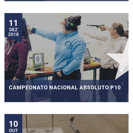
11
DEZ
2018
CAMPEONATO NACIONAL ABSOLUTO P10
10
OUT