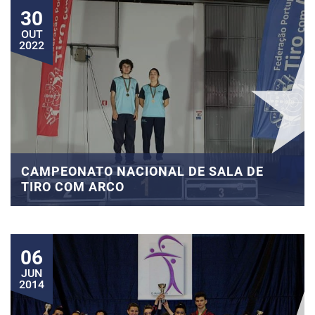
30
OUT
2022
CAMPEONATO NACIONAL DE SALA DE
TIRO COM ARCO
06
JUN
2014