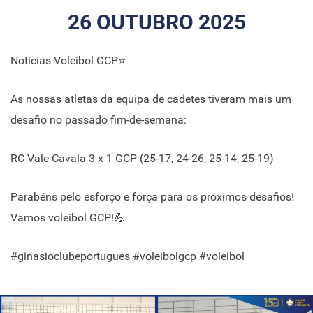
26 OUTUBRO 2025
Notícias Voleibol GCP⭐
As nossas atletas da equipa de cadetes tiveram mais um
desafio no passado fim-de-semana:
RC Vale Cavala 3 x 1 GCP (25-17, 24-26, 25-14, 25-19)
Parabéns pelo esforço e força para os próximos desafios!
Vamos voleibol GCP!💪
#ginasioclubeportugues #voleibolgcp #voleibol