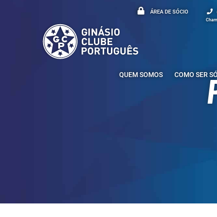
ÁREA DE SÓCIO
Chama
QUEM SOMOS
COMO SER S