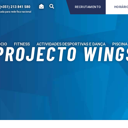
(+351) 213 841 580
RECRUTAMENTO
HORÁRIO
da para rede fixa nacional
ÓCIO
FITNESS
ACTIVIDADES DESPORTIVAS E DANÇA
PISCINA
PROJECTO WING