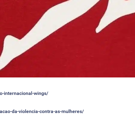
to-internacional-wings/
inacao-da-violencia-contra-as-mulheres/