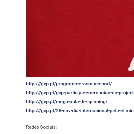
https://gcp.pt/programa-erasmus-sport/
https://gcp.pt/gcp-participa-em-reuniao-do-projec
https://gcp.pt/mega-aula-de-spinning/
https://gcp.pt/25-nov-dia-internacional-pela-elim
Redes Sociais: