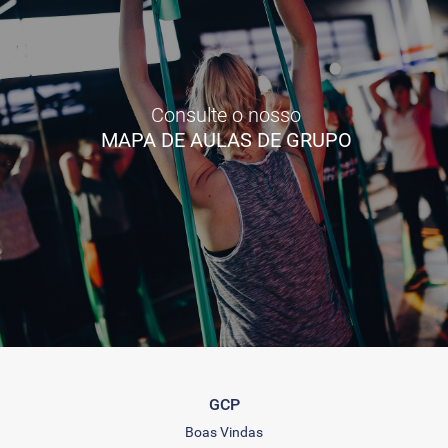
Consulte o nosso
MAPA DE AULAS DE GRUPO
GCP
Boas Vindas