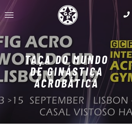
TAÇA DO MUNDO
DE GINÁSTICA
ACROBÁTICA