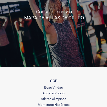
Consulte o nosso
MAPA DE AULAS DE GRUPO
GCP
Boas Vindas
Apoio ao Sócio
Atletas olímpicos
Momentos Históricos