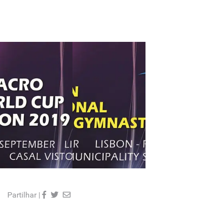
Partilhar |