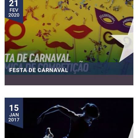
21
FEV
2020
FESTA DE CARNAVAL
15
JAN
2017