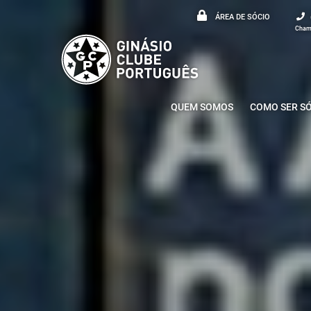
ÁREA DE SÓCIO
Chama
QUEM SOMOS
COMO SER S