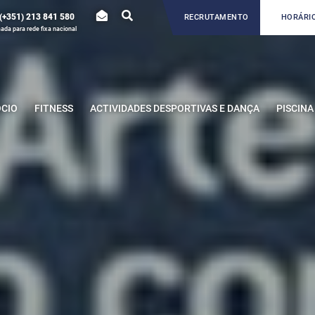
(+351) 213 841 580
RECRUTAMENTO
HORÁRIO
da para rede fixa nacional
ÓCIO
FITNESS
ACTIVIDADES DESPORTIVAS E DANÇA
PISCINA