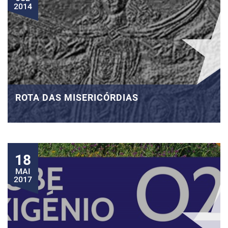
2014
ROTA DAS MISERICÓRDIAS
18
MAI
2017