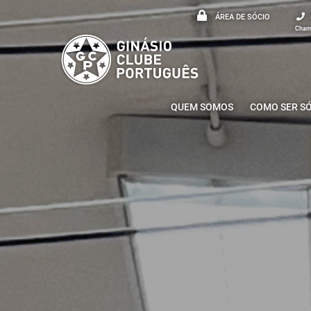
ÁREA DE SÓCIO
Chama
QUEM SOMOS
COMO SER S