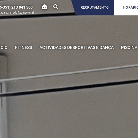
(+351) 213 841 580
RECRUTAMENTO
HORÁRIO
da para rede fixa nacional
ÓCIO
FITNESS
ACTIVIDADES DESPORTIVAS E DANÇA
PISCINA