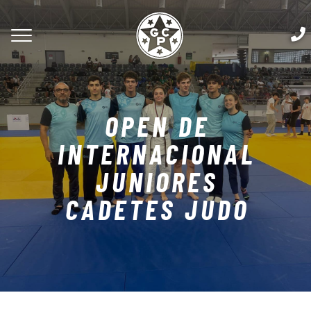
OPEN DE
INTERNACIONAL
JUNIORES
CADETES JUDO