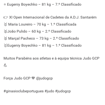
⭐ Eugeniy Boyechko – 81 kg – 7.º Classificado
👉 XI Open Internacional de Cadetes da A.D.J. Santarém
🥇 Maria Loureiro – 70 kg – 1.º Classificada
🥈João Pulido – 60 kg – 2.º Classificado
🥈 Marçal Pacheco – 73 kg – 2.º Classificado
🥇Eugeniy Boyechko – 81 kg – 1.º Classificado
Muitos Parabéns aos atletas e à equipa técnica Judo GCP
💪
Força Judo GCP 💙 @judogcp
#ginasioclubeportugues #judo #judogcp