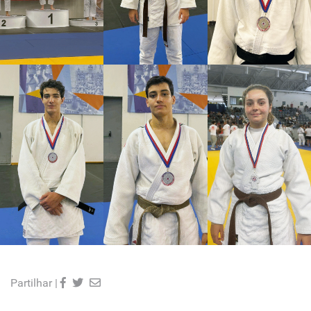
Partilhar |