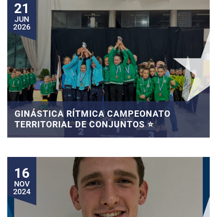
21
JUN
2026
GINÁSTICA RÍTMICA CAMPEONATO
TERRITORIAL DE CONJUNTOS ⭐
16
NOV
2024