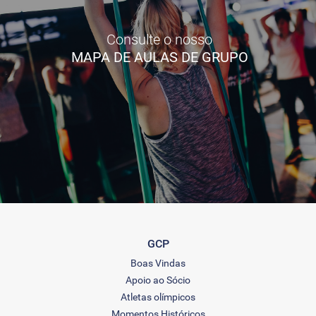
Consulte o nosso
MAPA DE AULAS DE GRUPO
GCP
Boas Vindas
Apoio ao Sócio
Atletas olímpicos
Momentos Históricos