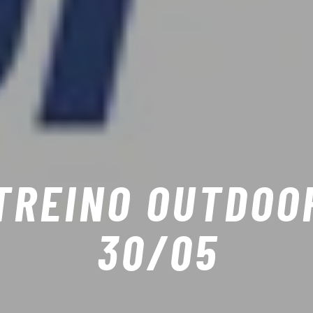
TREINO OUTDOO
30/05