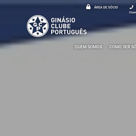
ÁREA DE SÓCIO
Chama
QUEM SOMOS
COMO SER S