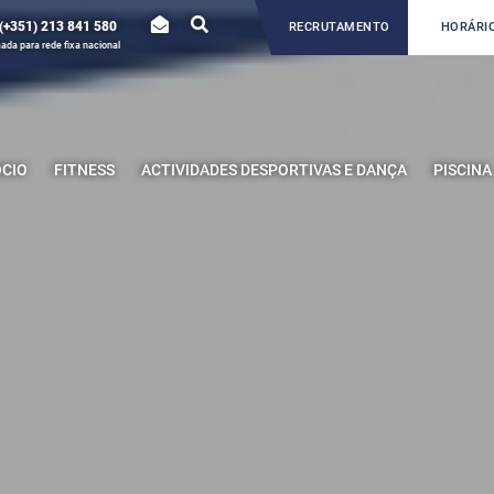
(+351) 213 841 580
RECRUTAMENTO
HORÁRIO
da para rede fixa nacional
ÓCIO
FITNESS
ACTIVIDADES DESPORTIVAS E DANÇA
PISCINA