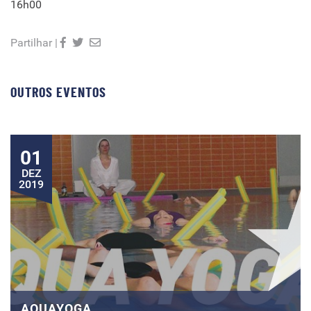
16h00
Partilhar |
OUTROS EVENTOS
01
DEZ
2019
AQUAYOGA