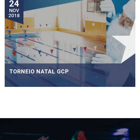
24
NOV
2018
TORNEIO NATAL GCP