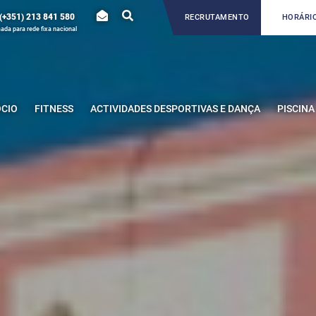
(+351) 213 841 580
RECRUTAMENTO
HORÁRIO
da para rede fixa nacional
ÓCIO
FITNESS
ACTIVIDADES DESPORTIVAS E DANÇA
PISCINA