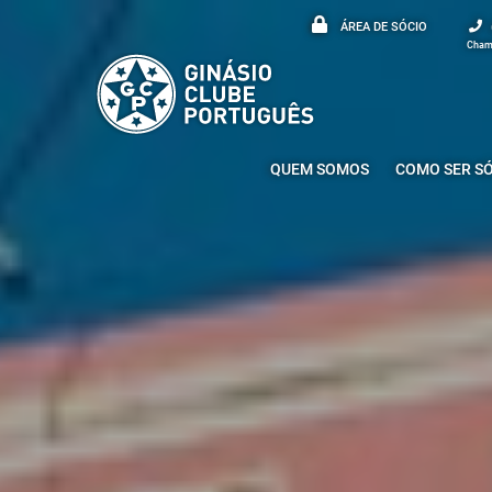
ÁREA DE SÓCIO
Chama
QUEM SOMOS
COMO SER S