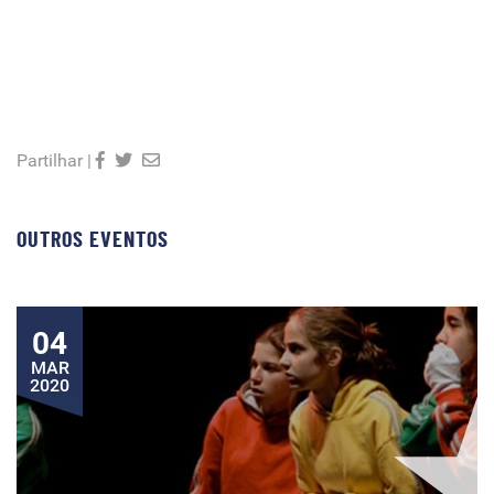
Partilhar |
OUTROS EVENTOS
04
MAR
2020