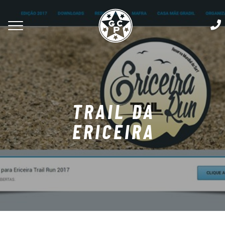
TRAIL DA
ERICEIRA