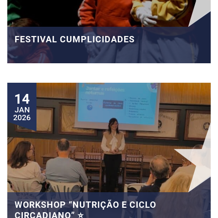
FESTIVAL CUMPLICIDADES
14
JAN
2026
WORKSHOP “NUTRIÇÃO E CICLO
CIRCADIANO” ⭐