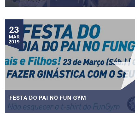
23
MAR
2019
FESTA DO PAI NO FUN GYM