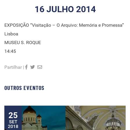
16 JULHO 2014
EXPOSIÇÃO “Visitação – O Arquivo: Memória e Promessa”
Lisboa
MUSEU S. ROQUE
14:45
Partilhar |
OUTROS EVENTOS
25
SET
2018