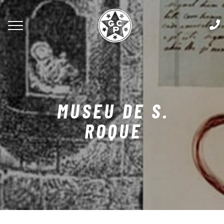
MUSEU DE S.
ROQUE