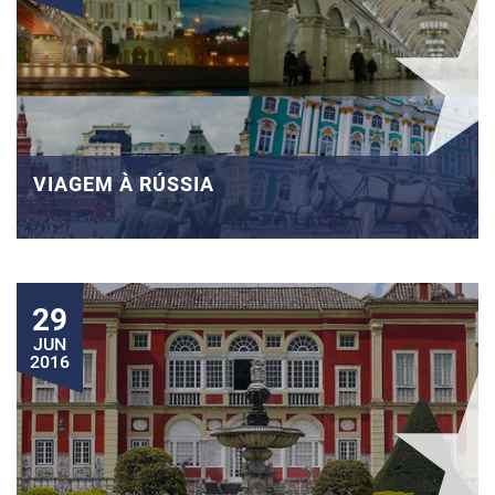
VIAGEM À RÚSSIA
29
JUN
2016