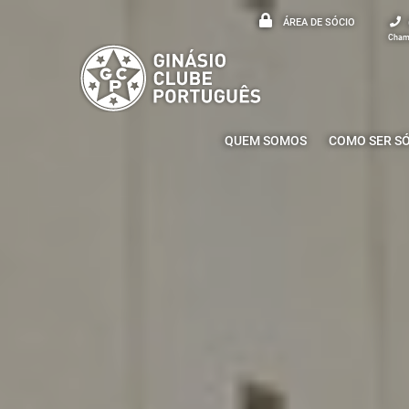
ÁREA DE SÓCIO
Chama
QUEM SOMOS
COMO SER S