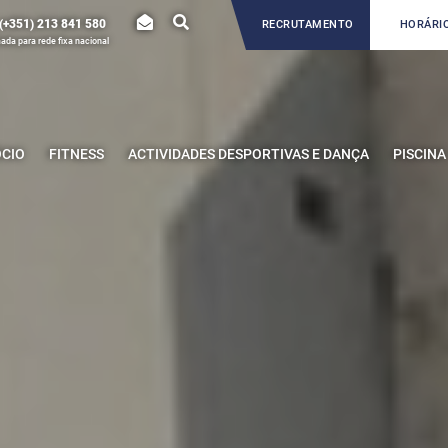
(+351) 213 841 580
RECRUTAMENTO
HORÁRIO
da para rede fixa nacional
ÓCIO
FITNESS
ACTIVIDADES DESPORTIVAS E DANÇA
PISCINA