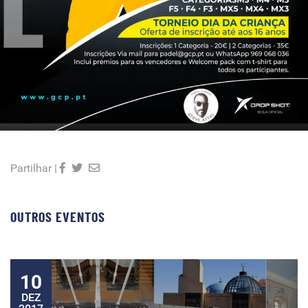
Partilhar |
OUTROS EVENTOS
10
DEZ