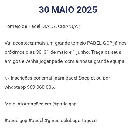
30 MAIO 2025
Torneio de Padel DIA DA CRIANÇA⭐
Vai acontecer mais um grande torneio PADEL GCP já nos
próximos dias 30, 31 de maio e 1 junho. Traga os seus
amigos e venha jogar padel com a nossa grande equipa!
👉Inscrições por email para padel@gcp.pt ou por
whastapp 969 068 036.
Mais informações em @padelgcp
#padelgcp #padel #ginasioclubeportugues