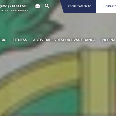
(+351) 213 841 580
RECRUTAMENTO
HORÁRIO
da para rede fixa nacional
ÓCIO
FITNESS
ACTIVIDADES DESPORTIVAS E DANÇA
PISCINA