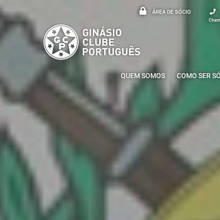
ÁREA DE SÓCIO
Chama
QUEM SOMOS
COMO SER S