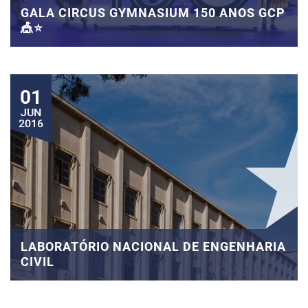
GALA CIRCUS GYMNASIUM 150 ANOS GCP
🎪⭐
01
JUN
2016
LABORATÓRIO NACIONAL DE ENGENHARIA
CIVIL