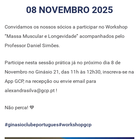
08 NOVEMBRO 2025
Convidamos os nossos sócios a participar no Workshop
“Massa Muscular e Longevidade” acompanhados pelo
Professor Daniel Simões.
Participe nesta sessão prática já no próximo dia 8 de
Novembro no Ginásio 21, das 11h às 12h30, inscreva-se na
App GCP, na recepção ou envie email para
alexandrasilva@gcp.pt !
Não perca! 💙
#ginasioclubeportugues
#workshopgcp