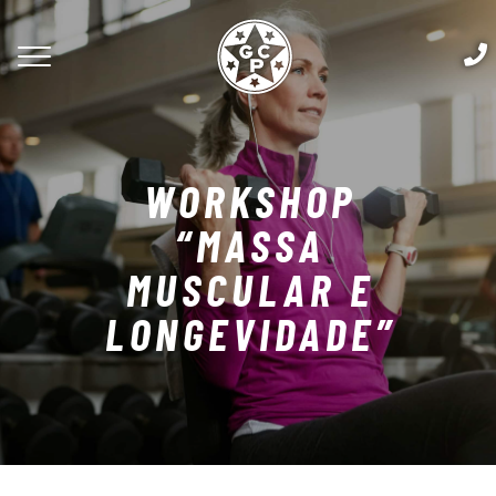
WORKSHOP
“MASSA
MUSCULAR E
LONGEVIDADE”