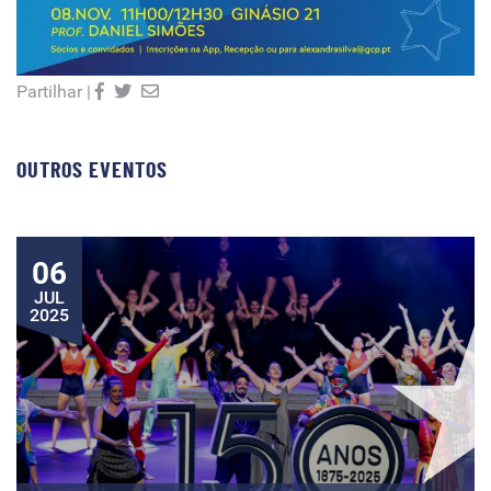
Partilhar |
OUTROS EVENTOS
06
JUL
2025