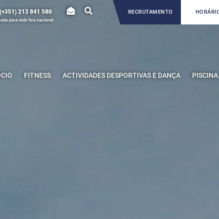
(+351) 213 841 580
RECRUTAMENTO
HORÁRIO
da para rede fixa nacional
ÓCIO
FITNESS
ACTIVIDADES DESPORTIVAS E DANÇA
PISCINA