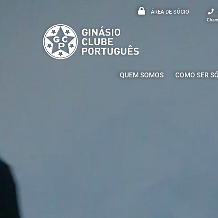
ÁREA DE SÓCIO
Chama
QUEM SOMOS
COMO SER S