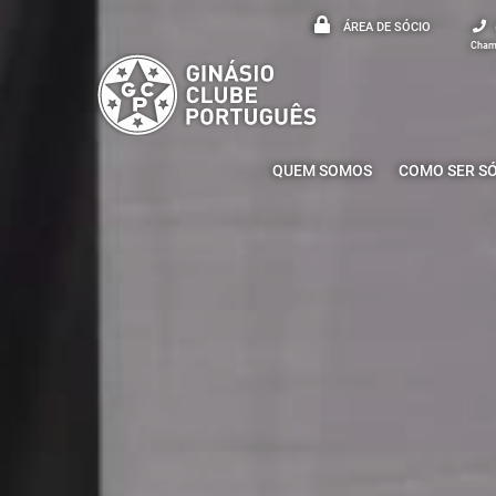
ÁREA DE SÓCIO
Chama
QUEM SOMOS
COMO SER S