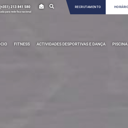
(+351) 213 841 580
RECRUTAMENTO
HORÁRIO
da para rede fixa nacional
ÓCIO
FITNESS
ACTIVIDADES DESPORTIVAS E DANÇA
PISCINA