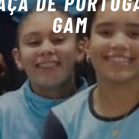
AÇA DE PORTUG
GAM