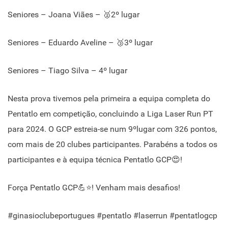
Seniores – Joana Viães – 🥈2º lugar
Seniores – Eduardo Aveline – 🥉3º lugar
Seniores – Tiago Silva – 4º lugar
Nesta prova tivemos pela primeira a equipa completa do
Pentatlo em competição, concluindo a Liga Laser Run PT
para 2024. O GCP estreia-se num 9ºlugar com 326 pontos,
com mais de 20 clubes participantes. Parabéns a todos os
participantes e à equipa técnica Pentatlo GCP😍!
Força Pentatlo GCP💪⭐! Venham mais desafios!
#ginasioclubeportugues #pentatlo #laserrun #pentatlogcp