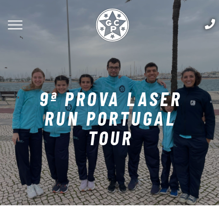
9ª PROVA LASER
RUN PORTUGAL
TOUR