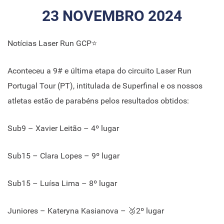
23 NOVEMBRO 2024
Notícias Laser Run GCP⭐
Aconteceu a 9# e última etapa do circuito Laser Run
Portugal Tour (PT), intitulada de Superfinal e os nossos
atletas estão de parabéns pelos resultados obtidos:
Sub9 – Xavier Leitão – 4º lugar
Sub15 – Clara Lopes – 9º lugar
Sub15 – Luísa Lima – 8º lugar
Juniores – Kateryna Kasianova – 🥈2º lugar