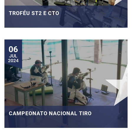
TROFÉU ST2 E CTO
06
JUL
2024
CAMPEONATO NACIONAL TIRO