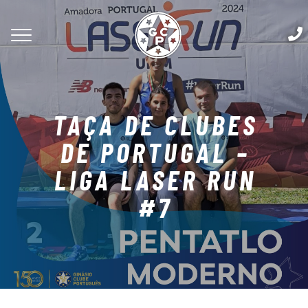
TAÇA DE CLUBES
DE PORTUGAL –
LIGA LASER RUN
#7