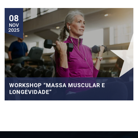
08
NOV
2025
WORKSHOP “MASSA MUSCULAR E
LONGEVIDADE”