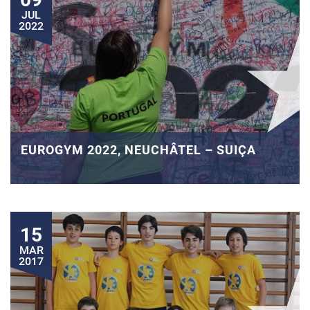
JUL
2022
EUROGYM 2022, NEUCHÂTEL – SUIÇA
15
MAR
2017