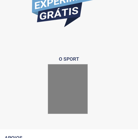
O SPORT
APOIOS