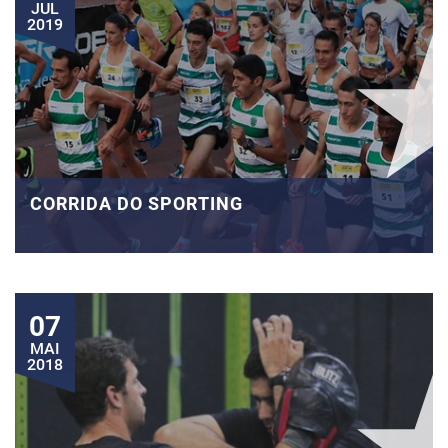
JUL
2019
CORRIDA DO SPORTING
07
MAI
2018