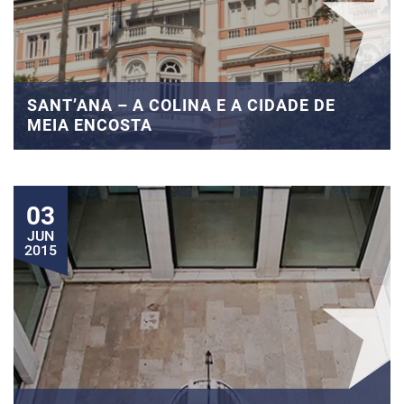
SANT’ANA – A COLINA E A CIDADE DE
MEIA ENCOSTA
03
JUN
2015