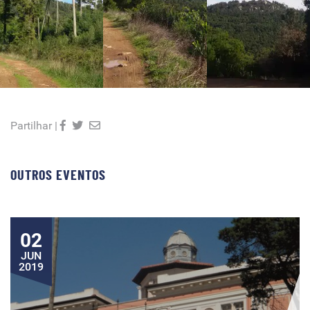
Partilhar |
OUTROS EVENTOS
02
JUN
2019