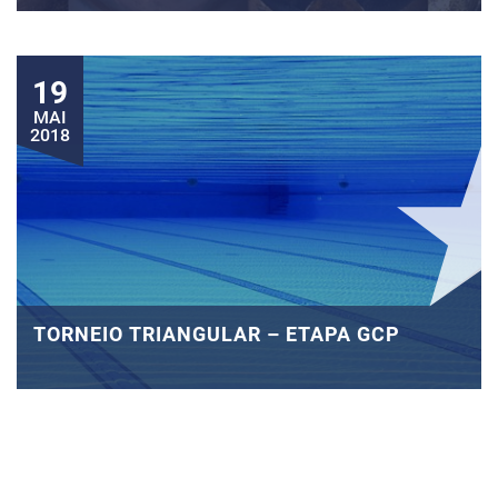
19
MAI
2018
TORNEIO TRIANGULAR – ETAPA GCP