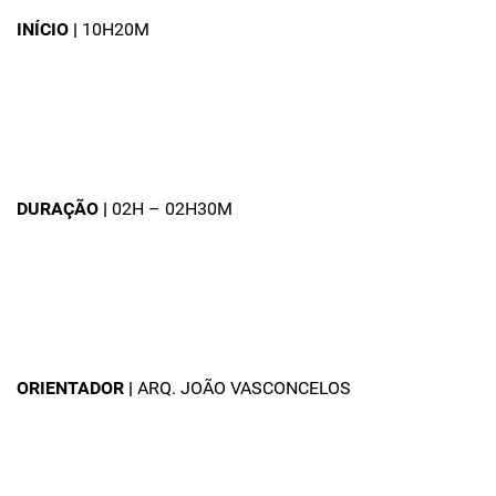
INÍCIO |
10H20M
DURAÇÃO |
02H – 02H30M
ORIENTADOR |
ARQ. JOÃO VASCONCELOS