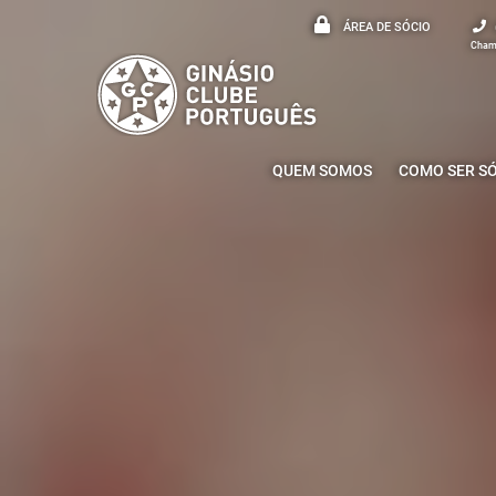
ÁREA DE SÓCIO
Chama
QUEM SOMOS
COMO SER S