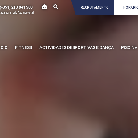
(+351) 213 841 580
RECRUTAMENTO
HORÁRIO
da para rede fixa nacional
ÓCIO
FITNESS
ACTIVIDADES DESPORTIVAS E DANÇA
PISCINA