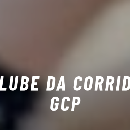
LUBE DA CORRI
GCP