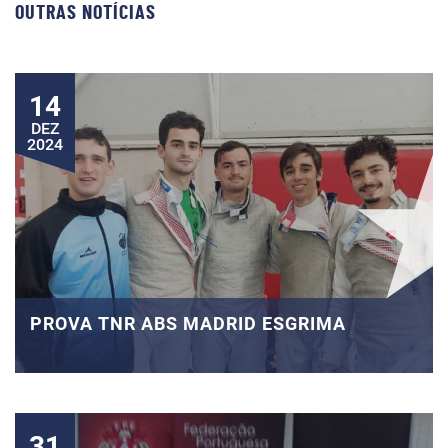
OUTRAS NOTÍCIAS
14
DEZ
2024
PROVA TNR ABS MADRID ESGRIMA
31