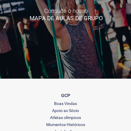
Consulte o nosso
MAPA DE AULAS DE GRUPO
GCP
Boas Vindas
Apoio ao Sócio
Atletas olímpicos
Momentos Históricos