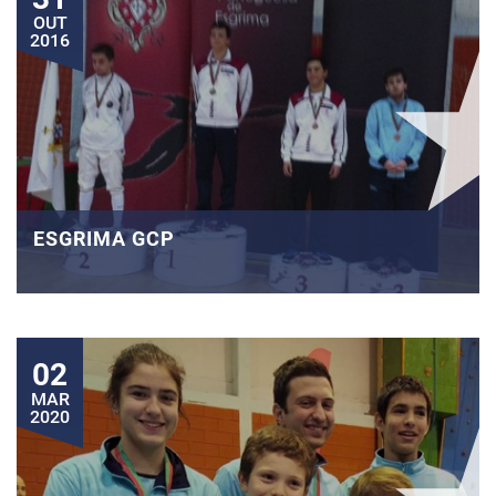
OUT
2016
ESGRIMA GCP
02
MAR
2020