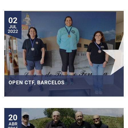
02
JUL
2022
OPEN CTF, BARCELOS
20
ABR