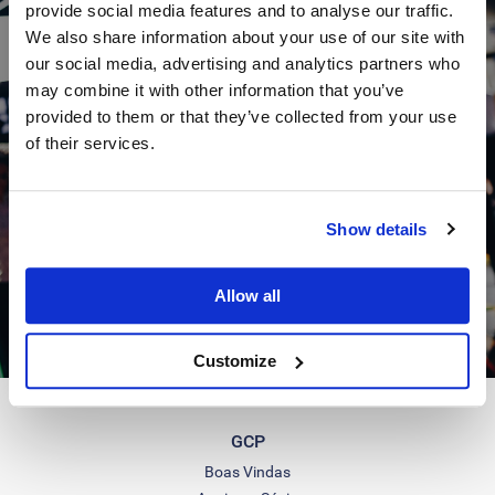
provide social media features and to analyse our traffic.
We also share information about your use of our site with
our social media, advertising and analytics partners who
may combine it with other information that you’ve
provided to them or that they’ve collected from your use
Consulte o nosso
of their services.
MAPA DE AULAS DE GRUPO
Show details
Allow all
Customize
GCP
Boas Vindas