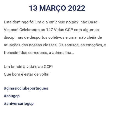
13 MARÇO 2022
Este domingo foi um dia em cheio no pavilhão Casal
Vistoso! Celebrando as 147 Vidas GCP com algumas
disciplinas de desportos coletivos e uma mão cheia de
atuações das nossas classes! Os sorrisos, as emoções, o
frenesim dos corredores, a adrenalina…
Um brinde à vida e ao GCP!
Que bom é estar de volta!
#ginasioclubeportugues
#sougcp
#aniversariogcp