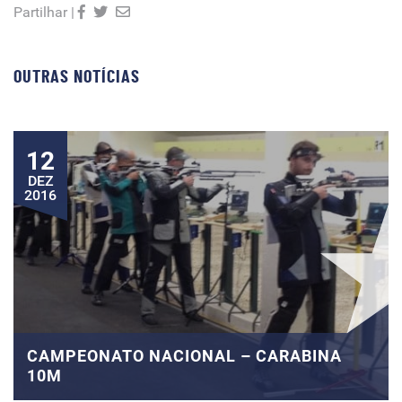
Partilhar |
OUTRAS NOTÍCIAS
12
DEZ
2016
CAMPEONATO NACIONAL – CARABINA
10M