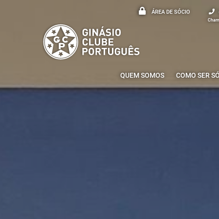
ÁREA DE SÓCIO
Chama
QUEM SOMOS
COMO SER S