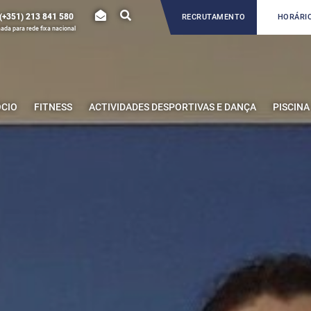
(+351) 213 841 580
RECRUTAMENTO
HORÁRIO
da para rede fixa nacional
ÓCIO
FITNESS
ACTIVIDADES DESPORTIVAS E DANÇA
PISCINA