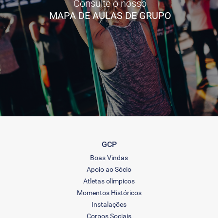
Consulte o nosso
MAPA DE AULAS DE GRUPO
GCP
Boas Vindas
Apoio ao Sócio
Atletas olímpicos
Momentos Históricos
Instalações
Corpos Sociais