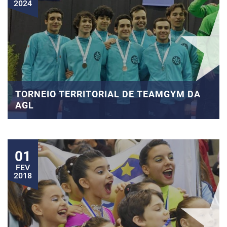
2024
TORNEIO TERRITORIAL DE TEAMGYM DA
AGL
01
FEV
2018