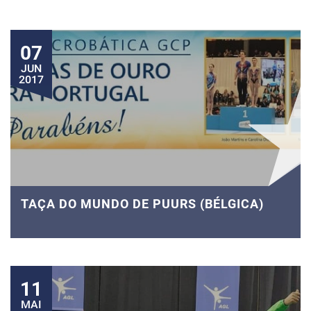
07
JUN
2017
TAÇA DO MUNDO DE PUURS (BÉLGICA)
11
MAI