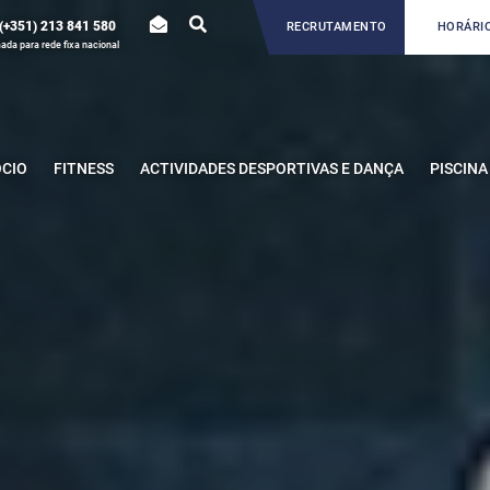
(+351) 213 841 580
RECRUTAMENTO
HORÁRIO
da para rede fixa nacional
ÓCIO
FITNESS
ACTIVIDADES DESPORTIVAS E DANÇA
PISCINA