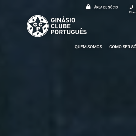
ÁREA DE SÓCIO
Chama
QUEM SOMOS
COMO SER S