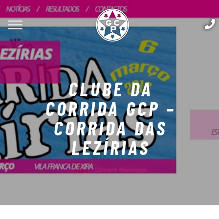
CLUBE DA
CORRIDA GCP –
CORRIDA DAS
LEZÍRIAS