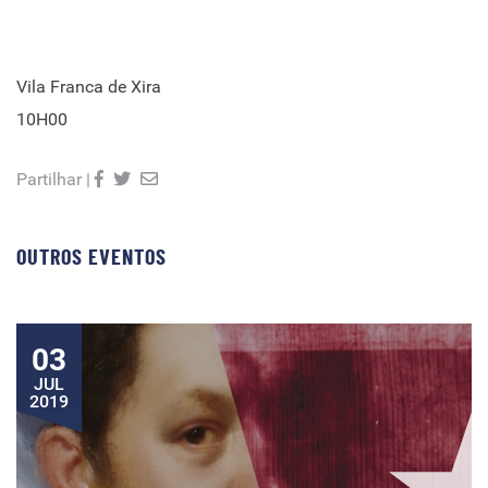
Vila Franca de Xira
10H00
Partilhar |
OUTROS EVENTOS
03
JUL
2019