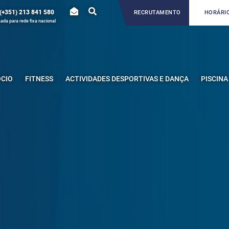
(+351) 213 841 580
RECRUTAMENTO
HORÁRIO
da para rede fixa nacional
ÓCIO
FITNESS
ACTIVIDADES DESPORTIVAS E DANÇA
PISCINA