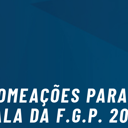
OMEAÇÕES PARA
LA DA F.G.P. 2