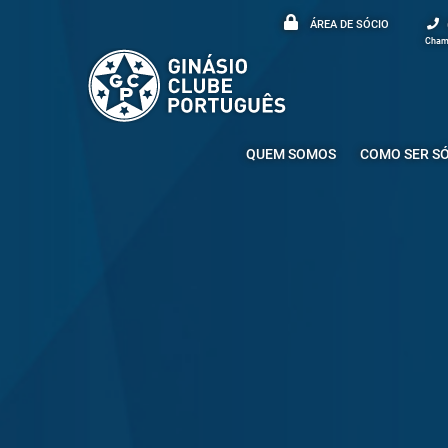
ÁREA DE SÓCIO
Chama
QUEM SOMOS
COMO SER S