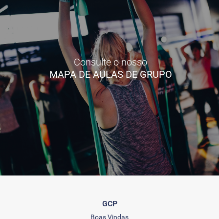
Consulte o nosso
MAPA DE AULAS DE GRUPO
GCP
Boas Vindas