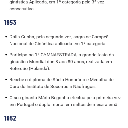
ginástica Aplicada, em 1ª categoria pela 3ª vez
consecutiva.
1953
Dália Cunha, pela segunda vez, sagra-se Campeã
Nacional de Ginástica aplicada em 1ª categoria.
Participa na 1ª GYMNAESTRADA, a grande festa da
ginástica Mundial dos 8 aos 80 anos, realizada em
Roterdão (Holanda).
Recebe o diploma de Sócio Honorário e Medalha de
Ouro do Instituto de Socorros a Náufragos.
O seu ginasta Mário Begonha efectua pela primeira vez
em Portugal o duplo mortal em saltos de mesa alemã.
1952