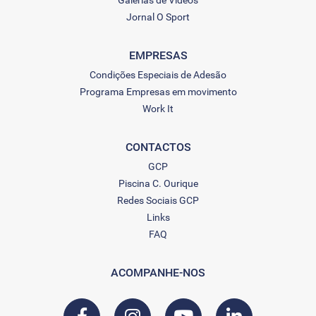
Galerias de Vídeos
Jornal O Sport
EMPRESAS
Condições Especiais de Adesão
Programa Empresas em movimento
Work It
CONTACTOS
GCP
Piscina C. Ourique
Redes Sociais GCP
Links
FAQ
ACOMPANHE-NOS