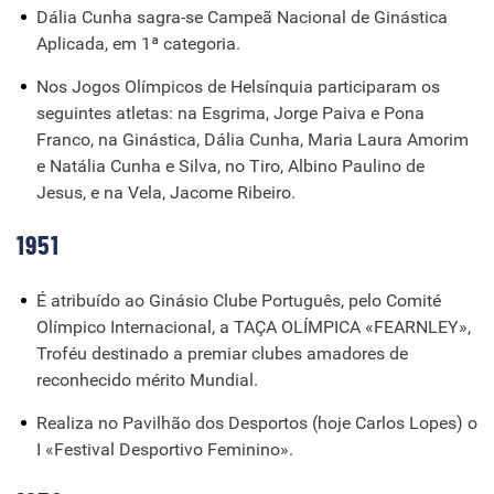
Dália Cunha sagra-se Campeã Nacional de Ginástica
Aplicada, em 1ª categoria.
Nos Jogos Olímpicos de Helsínquia participaram os
seguintes atletas: na Esgrima, Jorge Paiva e Pona
Franco, na Ginástica, Dália Cunha, Maria Laura Amorim
e Natália Cunha e Silva, no Tiro, Albino Paulino de
Jesus, e na Vela, Jacome Ribeiro.
1951
É atribuído ao Ginásio Clube Português, pelo Comité
Olímpico Internacional, a TAÇA OLÍMPICA «FEARNLEY»,
Troféu destinado a premiar clubes amadores de
reconhecido mérito Mundial.
Realiza no Pavilhão dos Desportos (hoje Carlos Lopes) o
I «Festival Desportivo Feminino».