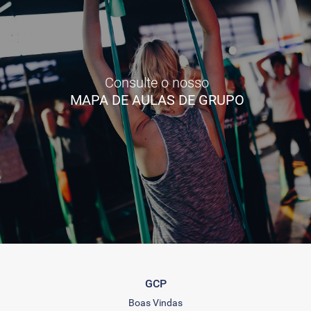
Consulte o nosso
MAPA DE AULAS DE GRUPO
GCP
Boas Vindas