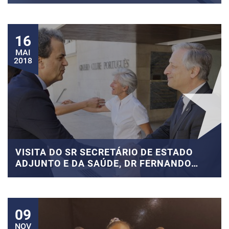
16
MAI
2018
VISITA DO SR SECRETÁRIO DE ESTADO
ADJUNTO E DA SAÚDE, DR FERNANDO
ARAÚJO
09
NOV